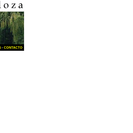
S
-
CONTACTO