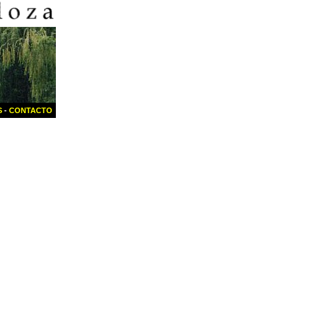
S
-
CONTACTO