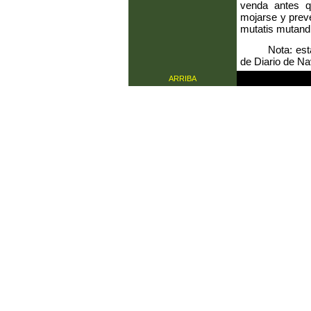
venda antes q
mojarse y preve
mutatis mutandi
Nota: est
de Diario de Na
ARRIBA