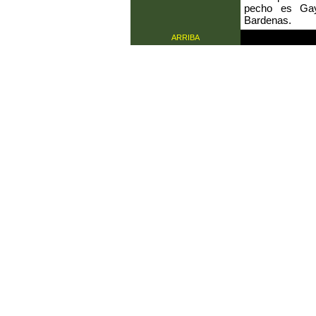
pecho es Gaya
Bardenas.
ARRIBA